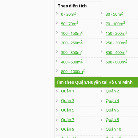
Theo diện tích
2
2
0 - 30m
30 - 50m
2
2
50 - 70m
70 - 100m
2
2
100 - 150m
150 - 200m
2
2
200 - 250m
250 - 300m
2
2
300 - 350m
350 - 400m
2
2
400 - 600m
600 - 800m
2
800 - 1000m
Tìm theo Quận/Huyện tại Hồ Chí Minh
Quận 1
Quận 2
Quận 3
Quận 4
Quận 5
Quận 6
Quận 7
Quận 8
Quận 9
Quận 10