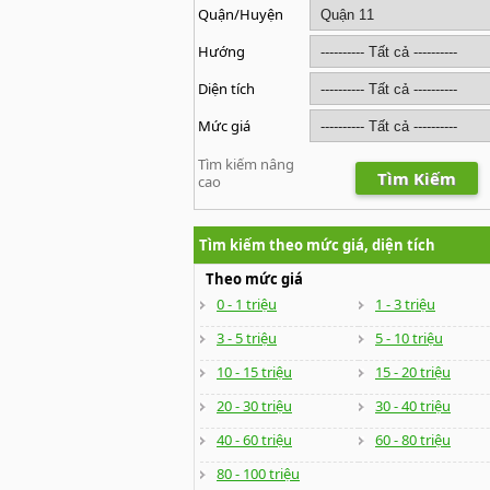
Quận/Huyện
Hướng
Diện tích
Mức giá
Tìm kiếm nâng
Tìm Kiếm
cao
Tìm kiếm theo mức giá, diện tích
Theo mức giá
0 - 1 triệu
1 - 3 triệu
3 - 5 triệu
5 - 10 triệu
10 - 15 triệu
15 - 20 triệu
20 - 30 triệu
30 - 40 triệu
40 - 60 triệu
60 - 80 triệu
80 - 100 triệu