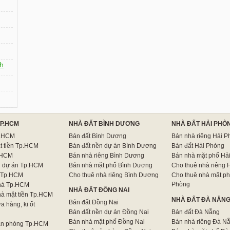
h
TP.HCM
NHÀ ĐẤT BÌNH DƯƠNG
NHÀ ĐẤT HẢI PHÒ
p.HCM
Bán đất Bình Dương
Bán nhà riêng Hải P
t tiền Tp.HCM
Bán đất nền dự án Bình Dương
Bán đất Hải Phòng
.HCM
Bán nhà riêng Bình Dương
Bán nhà mặt phố Hả
n dự án Tp.HCM
Bán nhà mặt phố Bình Dương
Cho thuê nhà riêng 
 Tp.HCM
Cho thuê nhà riêng Bình Dương
Cho thuê nhà mặt ph
Phòng
hà Tp.HCM
NHÀ ĐẤT ĐỒNG NAI
hà mặt tiền Tp.HCM
NHÀ ĐẤT ĐÀ NẴN
Bán đất Đồng Nai
a hàng, ki ốt
Bán đất nền dự án Đồng Nai
Bán đất Đà Nẵng
Bán nhà mặt phố Đồng Nai
Bán nhà riêng Đà N
ăn phòng Tp.HCM