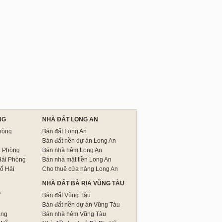
NG
NHÀ ĐẤT LONG AN
hòng
Bán đất Long An
Bán đất nền dự án Long An
i Phòng
Bán nhà hẻm Long An
Hải Phòng
Bán nhà mặt tiền Long An
ố Hải
Cho thuê cửa hàng Long An
NHÀ ĐẤT BÀ RỊA VŨNG TÀU
G
Bán đất Vũng Tàu
Bán đất nền dự án Vũng Tàu
ẵng
Bán nhà hẻm Vũng Tàu