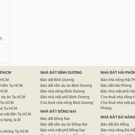
h
TP.HCM
NHÀ ĐẤT BÌNH DƯƠNG
NHÀ ĐẤT HẢI PHÒ
p.HCM
Bán đất Bình Dương
Bán nhà riêng Hải P
t tiền Tp.HCM
Bán đất nền dự án Bình Dương
Bán đất Hải Phòng
.HCM
Bán nhà riêng Bình Dương
Bán nhà mặt phố Hả
n dự án Tp.HCM
Bán nhà mặt phố Bình Dương
Cho thuê nhà riêng 
 Tp.HCM
Cho thuê nhà riêng Bình Dương
Cho thuê nhà mặt ph
Phòng
hà Tp.HCM
NHÀ ĐẤT ĐỒNG NAI
hà mặt tiền Tp.HCM
NHÀ ĐẤT ĐÀ NẴN
Bán đất Đồng Nai
a hàng, ki ốt
Bán đất nền dự án Đồng Nai
Bán đất Đà Nẵng
Bán nhà mặt phố Đồng Nai
Bán nhà riêng Đà N
ăn phòng Tp.HCM