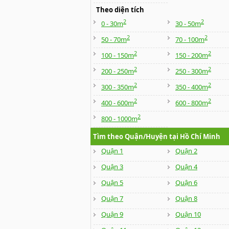
Theo diện tích
2
2
0 - 30m
30 - 50m
2
2
50 - 70m
70 - 100m
2
2
100 - 150m
150 - 200m
2
2
200 - 250m
250 - 300m
2
2
300 - 350m
350 - 400m
2
2
400 - 600m
600 - 800m
2
800 - 1000m
Tìm theo Quận/Huyện tại Hồ Chí Minh
Quận 1
Quận 2
Quận 3
Quận 4
Quận 5
Quận 6
Quận 7
Quận 8
Quận 9
Quận 10