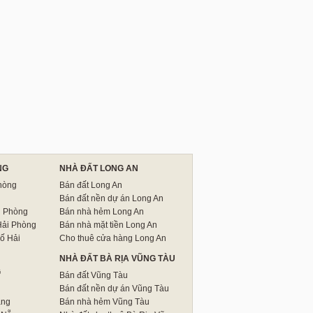
NG
NHÀ ĐẤT LONG AN
hòng
Bán đất Long An
Bán đất nền dự án Long An
i Phòng
Bán nhà hẻm Long An
Hải Phòng
Bán nhà mặt tiền Long An
ố Hải
Cho thuê cửa hàng Long An
NHÀ ĐẤT BÀ RỊA VŨNG TÀU
G
Bán đất Vũng Tàu
Bán đất nền dự án Vũng Tàu
ẵng
Bán nhà hẻm Vũng Tàu