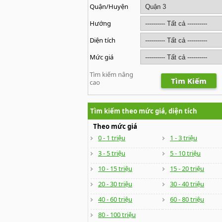
Quận/Huyện
Hướng
Diện tích
Mức giá
Tìm kiếm nâng
Tìm Kiếm
cao
Tìm kiếm theo mức giá, diện tích
Theo mức giá
0 - 1 triệu
1 - 3 triệu
3 - 5 triệu
5 - 10 triệu
10 - 15 triệu
15 - 20 triệu
20 - 30 triệu
30 - 40 triệu
40 - 60 triệu
60 - 80 triệu
80 - 100 triệu